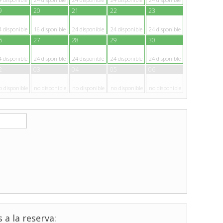
9
20
21
22
23
4
disponible
16
disponible
24
disponible
24
disponible
24
disponible
6
27
28
29
30
4
disponible
24
disponible
24
disponible
24
disponible
24
disponible
2
03
04
05
06
o disponible
no disponible
no disponible
no disponible
no disponible
 a la reserva: