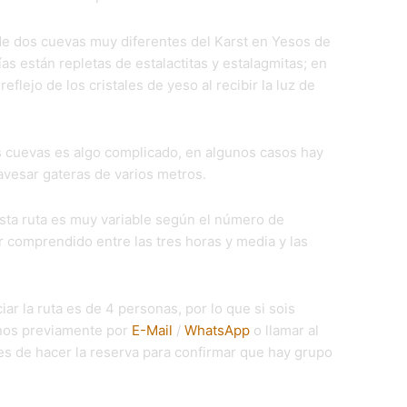
 de dos cuevas muy diferentes del Karst en Yesos de
ías están repletas de estalactitas y estalagmitas; en
eflejo de los cristales de yeso al recibir la luz de
las cuevas es algo complicado, en algunos casos hay
ravesar gateras de varios metros.
sta ruta es muy variable según el número de
ar comprendido entre las tres horas y media y las
iar la ruta es de 4 personas, por lo que si sois
nos previamente por
E-Mail
/
WhatsApp
o llamar al
es de hacer la reserva para confirmar que hay grupo