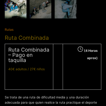
Rutas
Ruta Combinada
Ruta Combinada
(4 Horas
– Pago en
aprox)
taquilla
40€ adultos / 27€ niños
Se trata de una ruta de dificultad media y una duración
adecuada para que quien realice la ruta practique el deporte