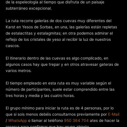
de la espeleología al tiempo que disfruta de un paisaje
subterráneo excepcional.
La ruta recorre galerías de dos cuevas muy diferentes del
Karst en Yesos de Sorbas, en una, las galerías están repletas
de estalactitas y estalagmitas; en otra podemos admirar el
reflejo de los cristales de yeso al recibir la luz de nuestros
cascos.
El itinerario dentro de las cuevas es algo complicado, en
algunos casos hay que trepar y en otros atravesar gateras de
varios metros.
El tiempo empleado en esta ruta es muy variable según el
número de participantes, suele estar comprendido entre las
tres horas y media y las cuatro horas.
El grupo mínimo para iniciar la ruta es de 4 personas, por lo
que si sois menos debéis consultarnos previamente por
E-Mail
/
WhatsApp
o llamar al teléfono
950 364 704
ates de hacer la
reserva para confirmar que hay grupo abierto.